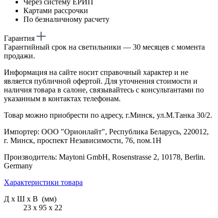
Через систему ЕРИП
Картами рассрочки
По безналичному расчету
Гарантия
Гарантийный срок на светильники — 30 месяцев с момента
продажи.
Информация на сайте носит справочный характер и не
является публичной офертой. Для уточнения стоимости и
наличия товара в салоне, связывайтесь с консультантами по
указанным в контактах телефонам.
Товар можно приобрести по адресу, г.Минск, ул.М.Танка 30/2.
Импортер: ООО "Орионлайт", Республика Беларусь, 220012,
г. Минск, проспект Независимости, 76, пом.1Н
Производитель: Maytoni GmbH, Rosenstrasse 2, 10178, Berlin.
Germany
Характеристики товара
Д х Ш х В (мм)
23 х 95 х 22