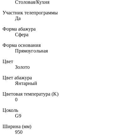
Столовая/Кухня
Участник телепрограммы
Да
Форма абажура
Сфера
Форма основания
Прямоугольная
Цвет
Золото
Цвет абажура
Янтарный
Цветовая температура (K)
0
Цоколь
G9
Ширина (мм)
950