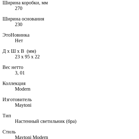
Ширина коробки, мм
270
Ширина основания
230
ЭтоНовинка
Нет
Д х Ш х В (мм)
23 х 95 х 22
Вес нетто
3, 01
Коллекция
Modern
Изготовитель
Maytoni
Тип
Настенный светильник (бра)
Стиль
Maytoni Modern