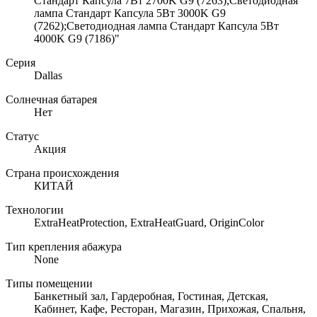
Стандарт Капсула 7Вт 2700K G9 (7263);Светодиодная
лампа Стандарт Капсула 5Вт 3000K G9
(7262);Светодиодная лампа Стандарт Капсула 5Вт
4000K G9 (7186)"
Серия
Dallas
Солнечная батарея
Нет
Статус
Акция
Страна происхождения
КИТАЙ
Технологии
ExtraHeatProtection, ExtraHeatGuard, OriginColor
Тип крепления абажура
None
Типы помещении
Банкетный зал, Гардеробная, Гостиная, Детская,
Кабинет, Кафе, Ресторан, Магазин, Прихожая, Спальня,