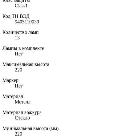
Клас защиты
Class1
Код ТН ВЭД
9405110039
Количество ламп
13
Лампы в комплекте
Нет
Максимальная высота
220
Маркер
Нет
Материал
Металл
Материал абажура
Стекло
Минимальная высота (мм)
220