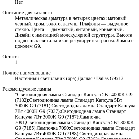
Нет
Описание для каталога
Металлическая арматура в четырех цветах: матовый
черный, хром, золото, латунь. Плафоны — выдувное
стекло. Цвета — дымчатый, янтарный, коньячный.
Дизайн с имитацией молекулярной структуры. Высота
подвесных светильников регулируется тросом. Лампа с
цоколем G9.
Остаток
1
Полное наименование
Настенный светильник (бра) Даллас / Dallas G9х13
Рекомендуемые лампы
"Светодиодная лампа Стандарт Капсула 5Вт 4000K G9
(7182);Светодиодная лампа Стандарт Капсула 5Вт
3000K G9 (7181);Светодиодная лампа Стандарт Капсула
7Вт 4000K G9 (7037);Светодиодная лампа Стандарт
Капсула 7Вт 3000K G9 (7187);Лампочка
7091;Светодиодная лампа Стандарт Капсула 5Вт 3000K
G9 (7185);Лампочка 7090;Светодиодная лампа Стандарт
Капсула 7Вт 4000K G9 (7188);Светодиодная лампа