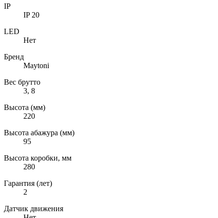
IP
IP 20
LED
Нет
Бренд
Maytoni
Вес брутто
3, 8
Высота (мм)
220
Высота абажура (мм)
95
Высота коробки, мм
280
Гарантия (лет)
2
Датчик движения
Нет