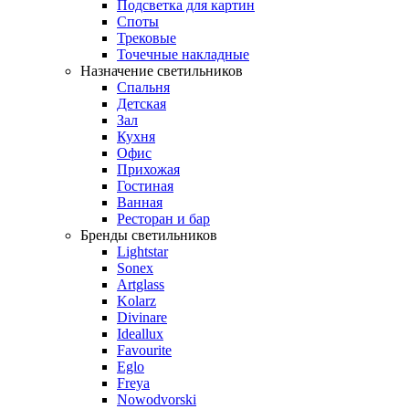
Подсветка для картин
Споты
Трековые
Точечные накладные
Назначение светильников
Спальня
Детская
Зал
Кухня
Офис
Прихожая
Гостиная
Ванная
Ресторан и бар
Бренды светильников
Lightstar
Sonex
Artglass
Kolarz
Divinare
Ideallux
Favourite
Eglo
Freya
Nowodvorski