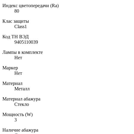
Индекс цветопередачи (Ra)
80
Клас защиты
Class1
Код ТН ВЭД
9405110039
Лампы в комплекте
Нет
Маркер
Нет
Материал
Металл
Материал абажура
Стекло
Мощность (W)
3
Наличие абажура