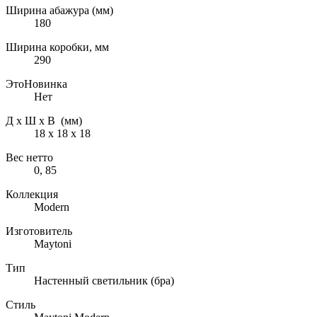
Ширина абажура (мм)
180
Ширина коробки, мм
290
ЭтоНовинка
Нет
Д х Ш х В (мм)
18 х 18 х 18
Вес нетто
0, 85
Коллекция
Modern
Изготовитель
Maytoni
Тип
Настенный светильник (бра)
Стиль