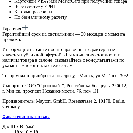
Карточкой VISA или MasterCard при получении товара
Через систему ЕРИП
Картами рассрочки
По безналичному расчету
Гарантия
Гарантийный срок на светильники — 30 месяцев с момента
продажи.
Информация на сайте носит справочный характер и не
является публичной офертой. Для уточнения стоимости и
наличия товара в салоне, связывайтесь с консультантами по
указанным в контактах телефонам.
Товар можно приобрести по адресу, г.Минск, ул.М.Танка 30/2.
Импортер: ООО "Орионлайт", Республика Беларусь, 220012,
г. Минск, проспект Независимости, 76, пом.1Н
Производитель: Maytoni GmbH, Rosenstrasse 2, 10178, Berlin.
Germany
Характеристики товара
Д х Ш х В (мм)
18 х 18 х 18