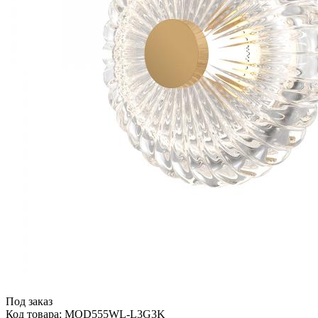
Под заказ
Код товара: MOD555WL-L3G3K