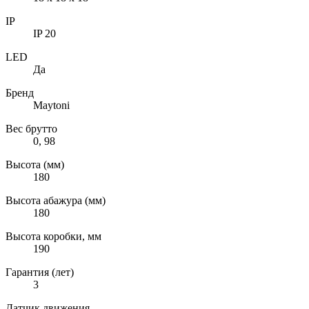
IP
IP 20
LED
Да
Бренд
Maytoni
Вес брутто
0, 98
Высота (мм)
180
Высота абажура (мм)
180
Высота коробки, мм
190
Гарантия (лет)
3
Датчик движения