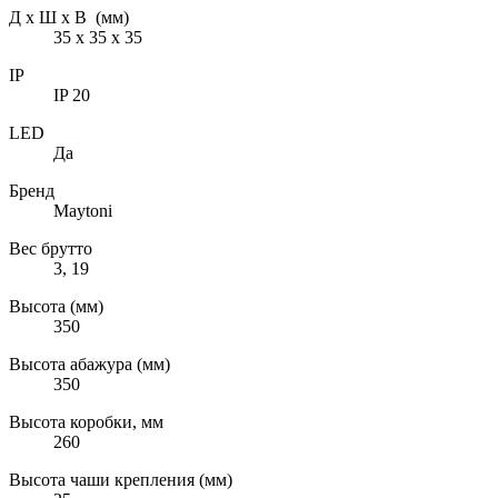
Д х Ш х В (мм)
35 х 35 х 35
IP
IP 20
LED
Да
Бренд
Maytoni
Вес брутто
3, 19
Высота (мм)
350
Высота абажура (мм)
350
Высота коробки, мм
260
Высота чаши крепления (мм)