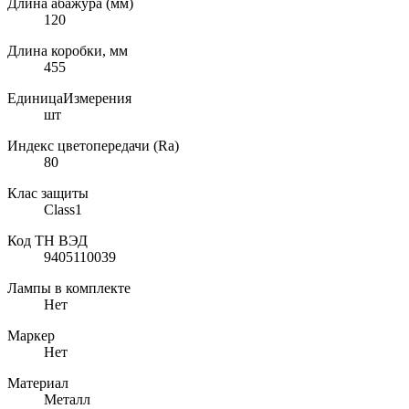
Длина абажура (мм)
120
Длина коробки, мм
455
ЕдиницаИзмерения
шт
Индекс цветопередачи (Ra)
80
Клас защиты
Class1
Код ТН ВЭД
9405110039
Лампы в комплекте
Нет
Маркер
Нет
Материал
Металл