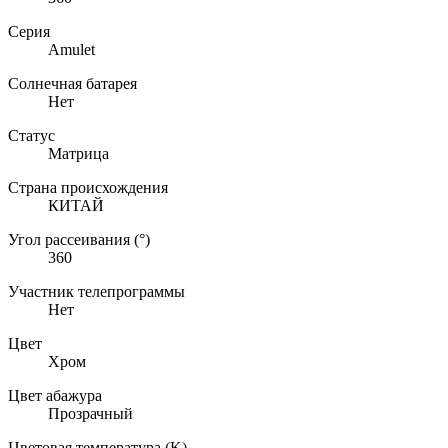
Серия
Amulet
Солнечная батарея
Нет
Статус
Матрица
Страна происхождения
КИТАЙ
Угол рассеивания (°)
360
Участник телепрограммы
Нет
Цвет
Хром
Цвет абажура
Прозрачный
Цветовая температура (K)