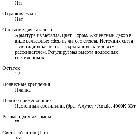
Нет
Окрашиваемый
Нет
Описание для каталога
Арматура из металла, цвет – хром. Акцентный декор в
виде рельефных сфер из литого стекла. Источник света
– светодиодная лента – скрыта под акриловым
рассеивателем. Регулируемая высота подвесных
светильников.
Остаток
12
Подвесные крепления
Планка
Полное наименование
Настенный светильник (бра) Амулет / Amulet 4000К 8Вт
Рекомендуемые лампы
""
Световой поток (Lm)
360