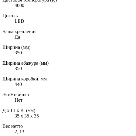
4000
Цоколь
LED
Чаша крепления
Да
Ширина (мм)
350
Ширина абажура (мм)
350
Ширина коробки, мм
440
ЭтоНовинка
Нет
Д х Ш х В (мм)
35 х 35 х 35
Вес нетто
2, 13