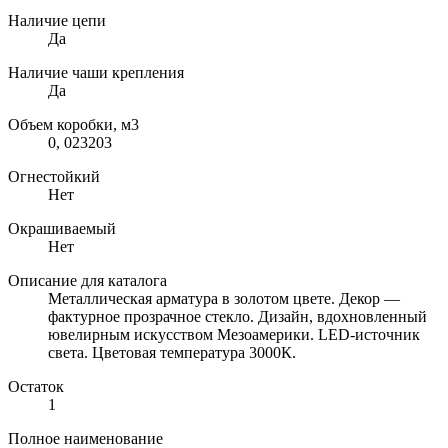
Наличие цепи
Да
Наличие чаши крепления
Да
Объем коробки, м3
0, 023203
Огнестойкий
Нет
Окрашиваемый
Нет
Описание для каталога
Металлическая арматура в золотом цвете. Декор —
фактурное прозрачное стекло. Дизайн, вдохновленный
ювелирным искусством Мезоамерики. LED-источник
света. Цветовая температура 3000К.
Остаток
1
Полное наименование