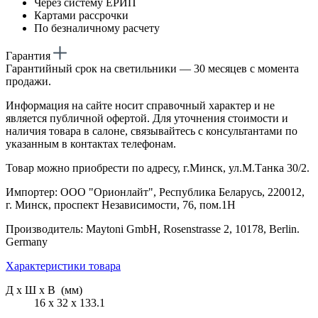
Через систему ЕРИП
Картами рассрочки
По безналичному расчету
Гарантия
Гарантийный срок на светильники — 30 месяцев с момента
продажи.
Информация на сайте носит справочный характер и не
является публичной офертой. Для уточнения стоимости и
наличия товара в салоне, связывайтесь с консультантами по
указанным в контактах телефонам.
Товар можно приобрести по адресу, г.Минск, ул.М.Танка 30/2.
Импортер: ООО "Орионлайт", Республика Беларусь, 220012,
г. Минск, проспект Независимости, 76, пом.1Н
Производитель: Maytoni GmbH, Rosenstrasse 2, 10178, Berlin.
Germany
Характеристики товара
Д х Ш х В (мм)
16 х 32 х 133.1