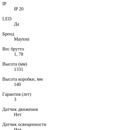
IP
IP 20
LED
Да
Бренд
Maytoni
Вес брутто
1, 78
Высота (мм)
1331
Высота коробки, мм
140
Гарантия (лет)
3
Датчик движения
Нет
Датчик освещенности
Нет