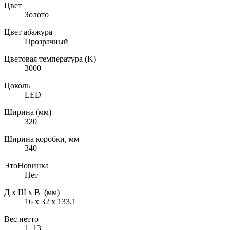
Цвет
Золото
Цвет абажура
Прозрачный
Цветовая температура (K)
3000
Цоколь
LED
Ширина (мм)
320
Ширина коробки, мм
340
ЭтоНовинка
Нет
Д х Ш х В (мм)
16 х 32 х 133.1
Вес нетто
1, 13