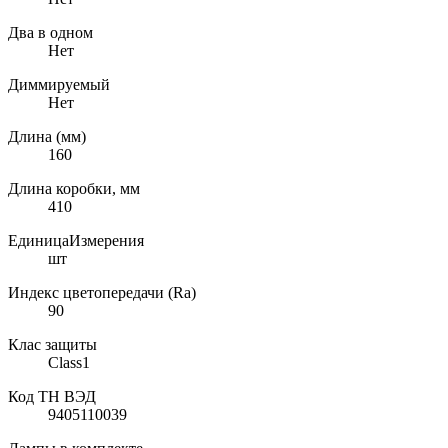
Два в одном
Нет
Диммируемый
Нет
Длина (мм)
160
Длина коробки, мм
410
ЕдиницаИзмерения
шт
Индекс цветопередачи (Ra)
90
Клас защиты
Class1
Код ТН ВЭД
9405110039