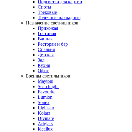
Подсветка для картин
Споты
Трековые
Точечные накладные
Назначение светильников
Прихожая
Гостиная
Ванная
Ресторан и бар
Спальня
Детская
Зал
Кухня
Офис
Бренды светильников
Maytoni
Searchlight
Favourite
Lumion
Sonex
Lightstar
Kolarz
Divinare
Artglass
Ideallux