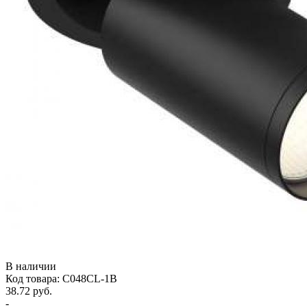
В наличии
Код товара: C048CL-1B
38.72 руб.
-