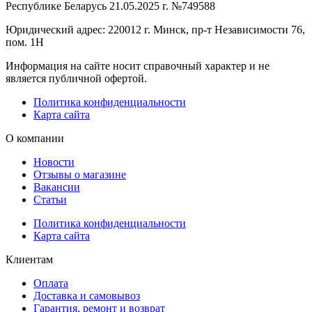
Республике Беларусь 21.05.2025 г. №749588
Юридический адрес: 220012 г. Минск, пр-т Независимости 76,
пом. 1Н
Информация на сайте носит справочный характер и не
является публичной офертой.
Политика конфиденциальности
Карта сайта
О компании
Новости
Отзывы о магазине
Вакансии
Статьи
Политика конфиденциальности
Карта сайта
Клиентам
Оплата
Доставка и самовывоз
Гарантия, ремонт и возврат