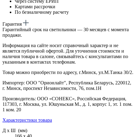
Через систему ЕРИП
Картами рассрочки
По безналичному расчету
Гарантия
Гарантийный срок на светильники — 30 месяцев с момента
продажи.
Информация на сайте носит справочный характер и не
является публичной офертой. Для уточнения стоимости и
наличия товара в салоне, связывайтесь с консультантами по
указанным в контактах телефонам.
Товар можно приобрести по адресу, г.Минск, ул.М.Танка 30/2.
Импортер: ООО "Орионлайт", Республика Беларусь, 220012,
г. Минск, проспект Независимости, 76, пом.1Н
Производитель: ООО «СОНЕКС», Российская Федерация,
117303, г. Москва, ул. Юшуньская М., д. 1, корпус 1, эт. 1 пом.
1 ком. 20
Характеристики товара
Д х Ш (мм)
166 х 40