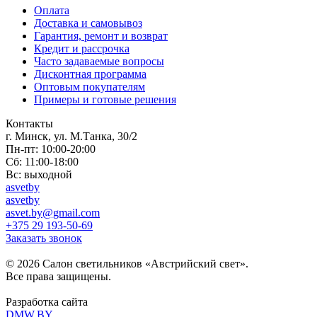
Оплата
Доставка и самовывоз
Гарантия, ремонт и возврат
Кредит и рассрочка
Часто задаваемые вопросы
Дисконтная программа
Оптовым покупателям
Примеры и готовые решения
Контакты
г. Минск, ул. М.Танка, 30/2
Пн-пт: 10:00-20:00
Сб: 11:00-18:00
Вс: выходной
asvetby
asvetby
asvet.by@gmail.com
+375 29 193-50-69
Заказать звонок
© 2026 Салон светильников «Австрийский свет».
Все права защищены.
Разработка сайта
DMW.BY