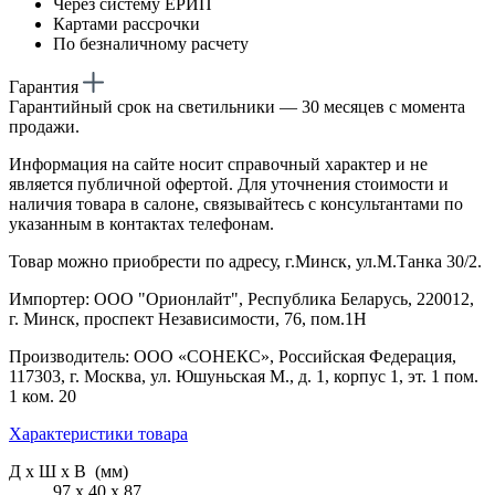
Через систему ЕРИП
Картами рассрочки
По безналичному расчету
Гарантия
Гарантийный срок на светильники — 30 месяцев с момента
продажи.
Информация на сайте носит справочный характер и не
является публичной офертой. Для уточнения стоимости и
наличия товара в салоне, связывайтесь с консультантами по
указанным в контактах телефонам.
Товар можно приобрести по адресу, г.Минск, ул.М.Танка 30/2.
Импортер: ООО "Орионлайт", Республика Беларусь, 220012,
г. Минск, проспект Независимости, 76, пом.1Н
Производитель: ООО «СОНЕКС», Российская Федерация,
117303, г. Москва, ул. Юшуньская М., д. 1, корпус 1, эт. 1 пом.
1 ком. 20
Характеристики товара
Д х Ш х В (мм)
97 х 40 х 87