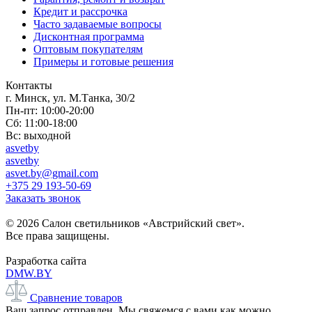
Кредит и рассрочка
Часто задаваемые вопросы
Дисконтная программа
Оптовым покупателям
Примеры и готовые решения
Контакты
г. Минск, ул. М.Танка, 30/2
Пн-пт: 10:00-20:00
Сб: 11:00-18:00
Вс: выходной
asvetby
asvetby
asvet.by@gmail.com
+375 29 193-50-69
Заказать звонок
© 2026 Салон светильников «Австрийский свет».
Все права защищены.
Разработка сайта
DMW.BY
Сравнение товаров
Ваш запрос отправлен. Мы свяжемся с вами как можно