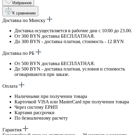
Избранное
К сравнению
Доставка по Минску
Доставка осуществляется в рабочие дни с 10:00 до 23.00.
От 300 BYN доставка БЕСПЛАТНАЯ.
До 300 BYN - доставка платная, стоимость - 12 BYN
Доставка по РБ
От 500 BYN доставка БЕСПЛАТНАЯ.
До 500 BYN - доставка платная, условия и стоимость
оговариваются при заказе.
Оплата
Наличными при получении товара
Карточкой VISA или MasterCard при получении товара
Через систему ЕРИП
Картами рассрочки
По безналичному расчету
Гарантия