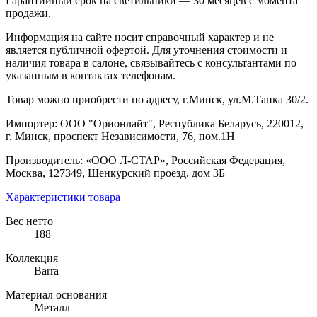
Гарантийный срок на светильники — 30 месяцев с момента
продажи.
Информация на сайте носит справочный характер и не
является публичной офертой. Для уточнения стоимости и
наличия товара в салоне, связывайтесь с консультантами по
указанным в контактах телефонам.
Товар можно приобрести по адресу, г.Минск, ул.М.Танка 30/2.
Импортер: ООО "Орионлайт", Республика Беларусь, 220012,
г. Минск, проспект Независимости, 76, пом.1Н
Производитель: «ООО Л-СТАР», Российская Федерация,
Москва, 127349, Шенкурский проезд, дом 3Б
Характеристики товара
Вес нетто
188
Коллекция
Barra
Материал основания
Металл