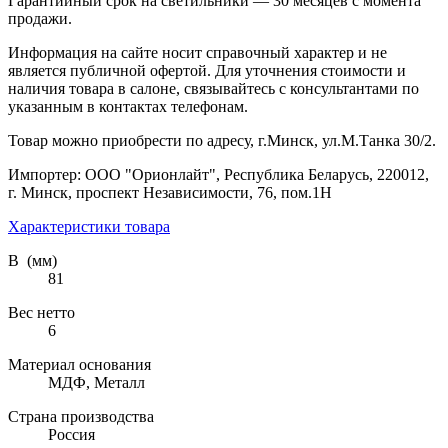
Гарантийный срок на светильники — 30 месяцев с момента
продажи.
Информация на сайте носит справочный характер и не
является публичной офертой. Для уточнения стоимости и
наличия товара в салоне, связывайтесь с консультантами по
указанным в контактах телефонам.
Товар можно приобрести по адресу, г.Минск, ул.М.Танка 30/2.
Импортер: ООО "Орионлайт", Республика Беларусь, 220012,
г. Минск, проспект Независимости, 76, пом.1Н
Характеристики товара
В (мм)
81
Вес нетто
6
Материал основания
МДФ, Металл
Страна производства
Россия