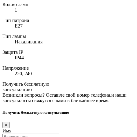
Кол-во ламп
1
Тип патрона
E27
Тип лампы
Накаливания
Защита IP
IP44
Напряжение
220, 240
Получить бесплатную
консультацию
Возникли вопросы? Оставьте свой номер телефона,и наши
консультанты свяжутся с вами в ближайшее время.
Получить бесплатную консультацию
×
Имя