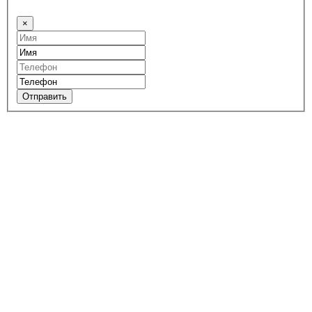
×
Отправить