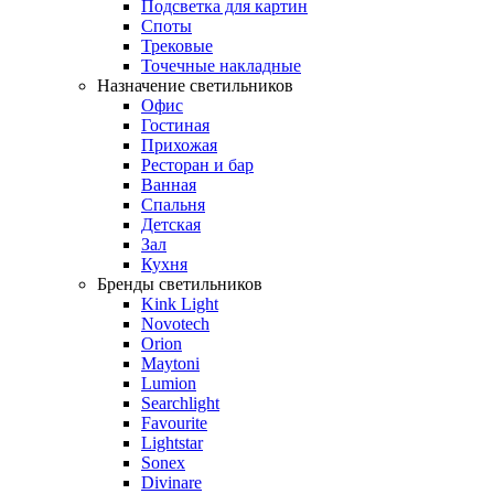
Подсветка для картин
Споты
Трековые
Точечные накладные
Назначение светильников
Офис
Гостиная
Прихожая
Ресторан и бар
Ванная
Спальня
Детская
Зал
Кухня
Бренды светильников
Kink Light
Novotech
Orion
Maytoni
Lumion
Searchlight
Favourite
Lightstar
Sonex
Divinare