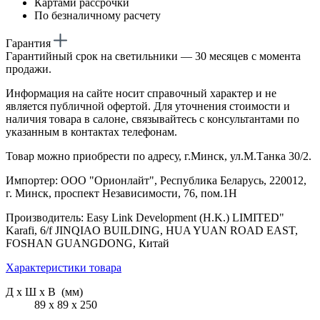
Картами рассрочки
По безналичному расчету
Гарантия
Гарантийный срок на светильники — 30 месяцев с момента
продажи.
Информация на сайте носит справочный характер и не
является публичной офертой. Для уточнения стоимости и
наличия товара в салоне, связывайтесь с консультантами по
указанным в контактах телефонам.
Товар можно приобрести по адресу, г.Минск, ул.М.Танка 30/2.
Импортер: ООО "Орионлайт", Республика Беларусь, 220012,
г. Минск, проспект Независимости, 76, пом.1Н
Производитель: Easy Link Development (H.K.) LIMITED"
Karafi, 6/f JINQIAO BUILDING, HUA YUAN ROAD EAST,
FOSHAN GUANGDONG, Китай
Характеристики товара
Д х Ш х В (мм)
89 х 89 х 250