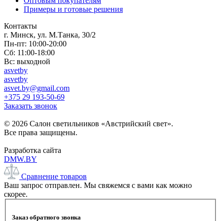
Оптовым покупателям
Примеры и готовые решения
Контакты
г. Минск, ул. М.Танка, 30/2
Пн-пт: 10:00-20:00
Сб: 11:00-18:00
Вс: выходной
asvetby
asvetby
asvet.by@gmail.com
+375 29 193-50-69
Заказать звонок
© 2026 Салон светильников «Австрийский свет».
Все права защищены.
Разработка сайта
DMW.BY
Сравнение товаров
Ваш запрос отправлен. Мы свяжемся с вами как можно
скорее.
Заказ обратного звонка