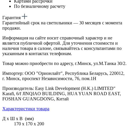
Картами рассрочки
По безналичному расчету
Гарантия
Гарантийный срок на светильники — 30 месяцев с момента
продажи.
Информация на сайте носит справочный характер и не
является публичной офертой. Для уточнения стоимости и
наличия товара в салоне, связывайтесь с консультантами по
указанным в контактах телефонам.
Товар можно приобрести по адресу, г.Минск, ул.М.Танка 30/2.
Импортер: ООО "Орионлайт", Республика Беларусь, 220012,
г. Минск, проспект Независимости, 76, пом.1Н
Производитель: Easy Link Development (H.K.) LIMITED"
Karafi, 6/f JINQIAO BUILDING, HUA YUAN ROAD EAST,
FOSHAN GUANGDONG, Китай
Характеристики товара
Д х Ш х В (мм)
170 х 170 х 200