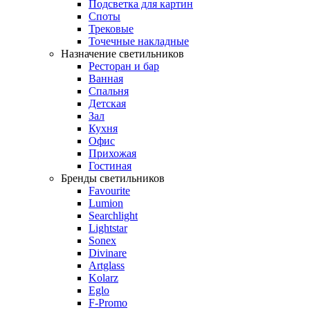
Подсветка для картин
Споты
Трековые
Точечные накладные
Назначение светильников
Ресторан и бар
Ванная
Спальня
Детская
Зал
Кухня
Офис
Прихожая
Гостиная
Бренды светильников
Favourite
Lumion
Searchlight
Lightstar
Sonex
Divinare
Artglass
Kolarz
Eglo
F-Promo