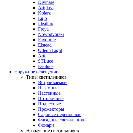
Divinare
Artglass
Kolarz
Eglo
Ideallux
Freya
Nowodvorski
Favourite
Elstead
Odeon Light
Arte
STLuce
Evoluce
Наружное освещение
Типы светильников
Встраиваемые
Наземные
Настенные
Потолочные
Подвесные
Прожекторы
Садовые переносные
Фасадные светильники
Фонари
Назначение светильников