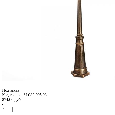
Под заказ
Код товара: SL082.205.03
874.00 руб.
-
+