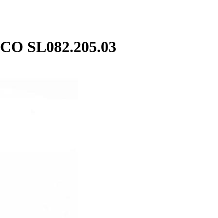
CO SL082.205.03