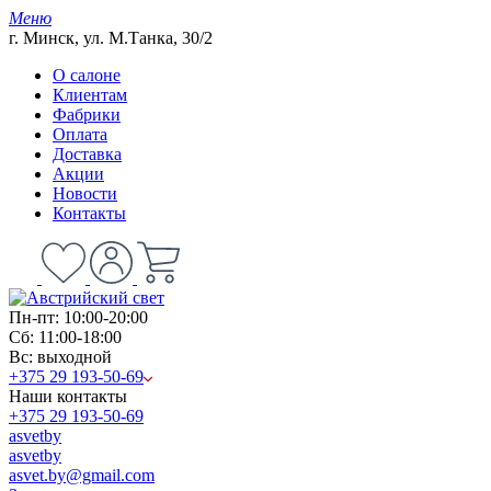
Меню
г. Минск, ул. М.Танка, 30/2
О салоне
Клиентам
Фабрики
Оплата
Доставка
Акции
Новости
Контакты
Пн-пт: 10:00-20:00
Сб: 11:00-18:00
Вс: выходной
+375 29 193-50-69
Наши контакты
+375 29 193-50-69
asvetby
asvetby
asvet.by@gmail.com