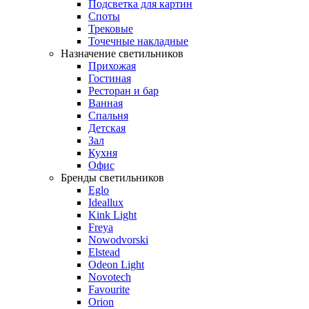
Подсветка для картин
Споты
Трековые
Точечные накладные
Назначение светильников
Прихожая
Гостиная
Ресторан и бар
Ванная
Спальня
Детская
Зал
Кухня
Офис
Бренды светильников
Eglo
Ideallux
Kink Light
Freya
Nowodvorski
Elstead
Odeon Light
Novotech
Favourite
Orion