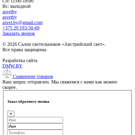
Сб: 11:00-18:00
Вс: выходной
asvetby
asvetby
asvet.by@gmail.com
+375 29 193-50-69
Заказать звонок
© 2026 Салон светильников «Австрийский свет».
Все права защищены.
Разработка сайта
DMW.BY
Сравнение товаров
Ваш запрос отправлен. Мы свяжемся с вами как можно
скорее.
Заказ обратного звонка
×