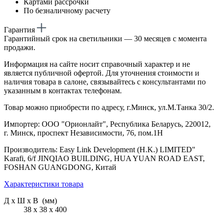
Картами рассрочки
По безналичному расчету
Гарантия
Гарантийный срок на светильники — 30 месяцев с момента
продажи.
Информация на сайте носит справочный характер и не
является публичной офертой. Для уточнения стоимости и
наличия товара в салоне, связывайтесь с консультантами по
указанным в контактах телефонам.
Товар можно приобрести по адресу, г.Минск, ул.М.Танка 30/2.
Импортер: ООО "Орионлайт", Республика Беларусь, 220012,
г. Минск, проспект Независимости, 76, пом.1Н
Производитель: Easy Link Development (H.K.) LIMITED"
Karafi, 6/f JINQIAO BUILDING, HUA YUAN ROAD EAST,
FOSHAN GUANGDONG, Китай
Характеристики товара
Д х Ш х В (мм)
38 х 38 х 400