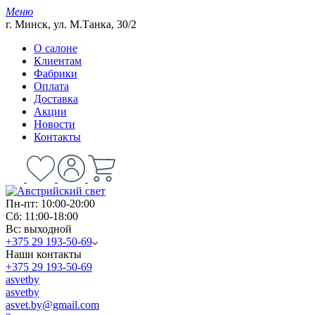
Меню
г. Минск, ул. М.Танка, 30/2
О салоне
Клиентам
Фабрики
Оплата
Доставка
Акции
Новости
Контакты
Пн-пт: 10:00-20:00
Сб: 11:00-18:00
Вс: выходной
+375 29 193-50-69
Наши контакты
+375 29 193-50-69
asvetby
asvetby
asvet.by@gmail.com