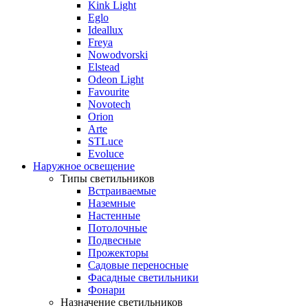
Kink Light
Eglo
Ideallux
Freya
Nowodvorski
Elstead
Odeon Light
Favourite
Novotech
Orion
Arte
STLuce
Evoluce
Наружное освещение
Типы светильников
Встраиваемые
Наземные
Настенные
Потолочные
Подвесные
Прожекторы
Садовые переносные
Фасадные светильники
Фонари
Назначение светильников