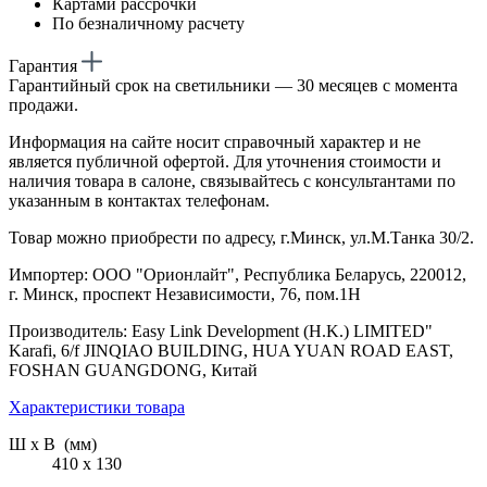
Картами рассрочки
По безналичному расчету
Гарантия
Гарантийный срок на светильники — 30 месяцев с момента
продажи.
Информация на сайте носит справочный характер и не
является публичной офертой. Для уточнения стоимости и
наличия товара в салоне, связывайтесь с консультантами по
указанным в контактах телефонам.
Товар можно приобрести по адресу, г.Минск, ул.М.Танка 30/2.
Импортер: ООО "Орионлайт", Республика Беларусь, 220012,
г. Минск, проспект Независимости, 76, пом.1Н
Производитель: Easy Link Development (H.K.) LIMITED"
Karafi, 6/f JINQIAO BUILDING, HUA YUAN ROAD EAST,
FOSHAN GUANGDONG, Китай
Характеристики товара
Ш х В (мм)
410 х 130