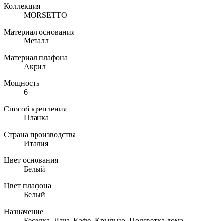
Коллекция
MORSETTO
Материал основания
Металл
Материал плафона
Акрил
Мощность
6
Способ крепления
Планка
Страна производства
Италия
Цвет основания
Белый
Цвет плафона
Белый
Назначение
Беседка, Дача, Кафе, Крыльцо, Подсветка дома