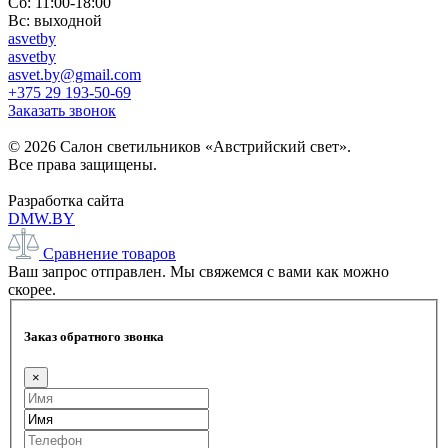
Сб: 11:00-18:00
Вс: выходной
asvetby
asvetby
asvet.by@gmail.com
+375 29 193-50-69
Заказать звонок
© 2026 Салон светильников «Австрийский свет».
Все права защищены.
Разработка сайта
DMW.BY
Сравнение товаров
Ваш запрос отправлен. Мы свяжемся с вами как можно
скорее.
Заказ обратного звонка
×