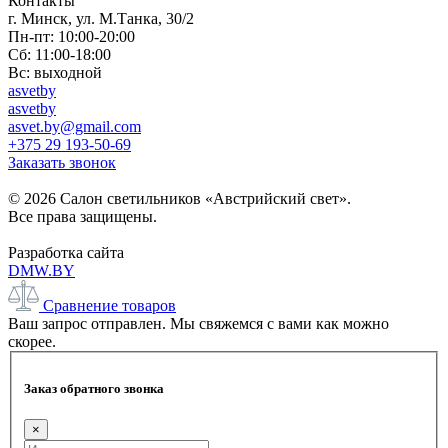
Контакты
г. Минск, ул. М.Танка, 30/2
Пн-пт: 10:00-20:00
Сб: 11:00-18:00
Вс: выходной
asvetby
asvetby
asvet.by@gmail.com
+375 29 193-50-69
Заказать звонок
© 2026 Салон светильников «Австрийский свет».
Все права защищены.
Разработка сайта
DMW.BY
Сравнение товаров
Ваш запрос отправлен. Мы свяжемся с вами как можно
скорее.
Заказ обратного звонка
×