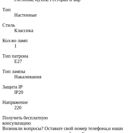
Тип
Настенные
Стиль
Классика
Кол-во ламп
1
Тип патрона
E27
Тип лампы
Накаливания
Защита IP
IP20
Напряжение
220
Получить бесплатную
консультацию
Возникли вопросы? Оставьте свой номер телефона,и наши