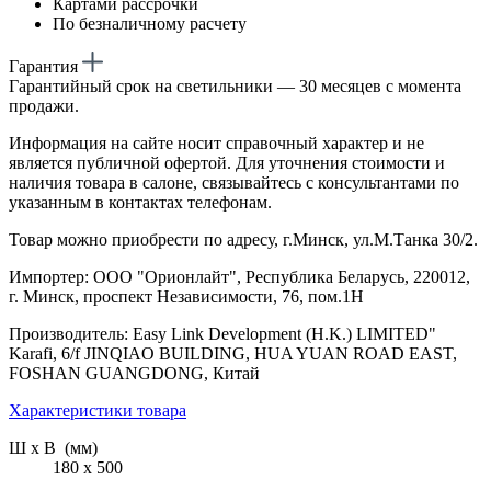
Картами рассрочки
По безналичному расчету
Гарантия
Гарантийный срок на светильники — 30 месяцев с момента
продажи.
Информация на сайте носит справочный характер и не
является публичной офертой. Для уточнения стоимости и
наличия товара в салоне, связывайтесь с консультантами по
указанным в контактах телефонам.
Товар можно приобрести по адресу, г.Минск, ул.М.Танка 30/2.
Импортер: ООО "Орионлайт", Республика Беларусь, 220012,
г. Минск, проспект Независимости, 76, пом.1Н
Производитель: Easy Link Development (H.K.) LIMITED"
Karafi, 6/f JINQIAO BUILDING, HUA YUAN ROAD EAST,
FOSHAN GUANGDONG, Китай
Характеристики товара
Ш х В (мм)
180 х 500