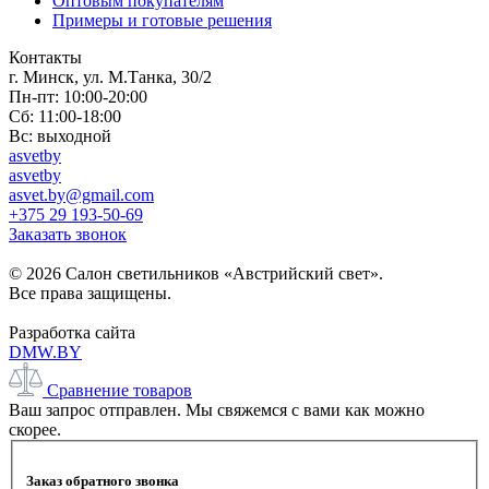
Оптовым покупателям
Примеры и готовые решения
Контакты
г. Минск, ул. М.Танка, 30/2
Пн-пт: 10:00-20:00
Сб: 11:00-18:00
Вс: выходной
asvetby
asvetby
asvet.by@gmail.com
+375 29 193-50-69
Заказать звонок
© 2026 Салон светильников «Австрийский свет».
Все права защищены.
Разработка сайта
DMW.BY
Сравнение товаров
Ваш запрос отправлен. Мы свяжемся с вами как можно
скорее.
Заказ обратного звонка