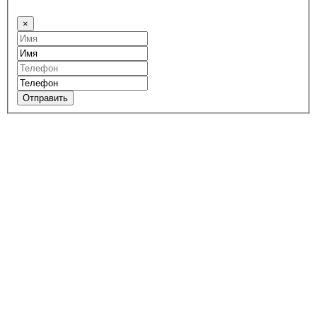
×
Отправить