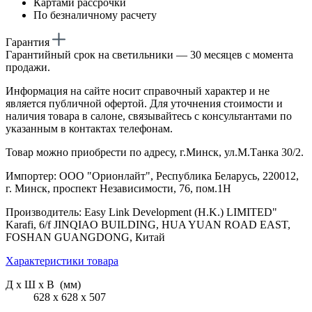
Картами рассрочки
По безналичному расчету
Гарантия
Гарантийный срок на светильники — 30 месяцев с момента
продажи.
Информация на сайте носит справочный характер и не
является публичной офертой. Для уточнения стоимости и
наличия товара в салоне, связывайтесь с консультантами по
указанным в контактах телефонам.
Товар можно приобрести по адресу, г.Минск, ул.М.Танка 30/2.
Импортер: ООО "Орионлайт", Республика Беларусь, 220012,
г. Минск, проспект Независимости, 76, пом.1Н
Производитель: Easy Link Development (H.K.) LIMITED"
Karafi, 6/f JINQIAO BUILDING, HUA YUAN ROAD EAST,
FOSHAN GUANGDONG, Китай
Характеристики товара
Д х Ш х В (мм)
628 х 628 х 507