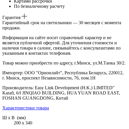
Картами рассрочки
По безналичному расчету
Гарантия
Гарантийный срок на светильники — 30 месяцев с момента
продажи.
Информация на сайте носит справочный характер и не
является публичной офертой. Для уточнения стоимости и
наличия товара в салоне, связывайтесь с консультантами по
указанным в контактах телефонам.
Товар можно приобрести по адресу, г.Минск, ул.М.Танка 30/2.
Импортер: ООО "Орионлайт", Республика Беларусь, 220012,
г. Минск, проспект Независимости, 76, пом.1Н
Производитель: Easy Link Development (H.K.) LIMITED"
Karafi, 6/f JINQIAO BUILDING, HUA YUAN ROAD EAST,
FOSHAN GUANGDONG, Китай
Характеристики товара
Ш х В (мм)
200 х 340