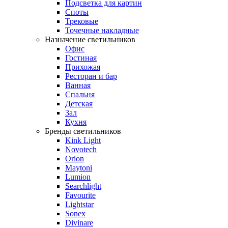
Подсветка для картин
Споты
Трековые
Точечные накладные
Назначение светильников
Офис
Гостиная
Прихожая
Ресторан и бар
Ванная
Спальня
Детская
Зал
Кухня
Бренды светильников
Kink Light
Novotech
Orion
Maytoni
Lumion
Searchlight
Favourite
Lightstar
Sonex
Divinare