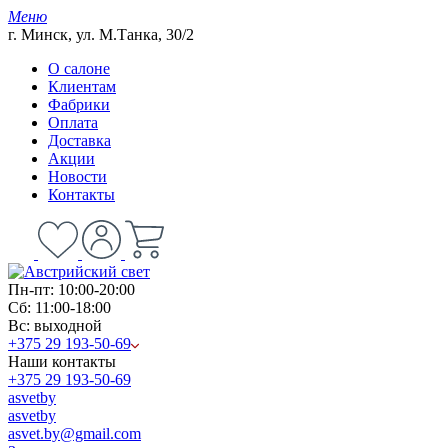
Меню
г. Минск, ул. М.Танка, 30/2
О салоне
Клиентам
Фабрики
Оплата
Доставка
Акции
Новости
Контакты
Пн-пт: 10:00-20:00
Сб: 11:00-18:00
Вс: выходной
+375 29 193-50-69
Наши контакты
+375 29 193-50-69
asvetby
asvetby
asvet.by@gmail.com