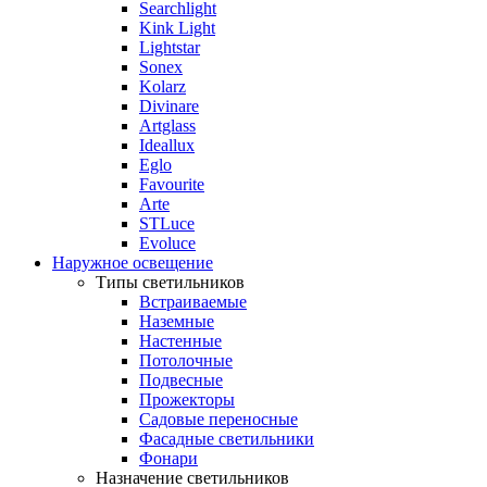
Searchlight
Kink Light
Lightstar
Sonex
Kolarz
Divinare
Artglass
Ideallux
Eglo
Favourite
Arte
STLuce
Evoluce
Наружное освещение
Типы светильников
Встраиваемые
Наземные
Настенные
Потолочные
Подвесные
Прожекторы
Садовые переносные
Фасадные светильники
Фонари
Назначение светильников