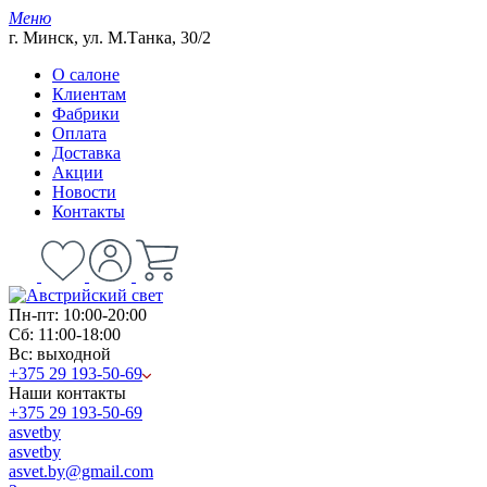
Меню
г. Минск, ул. М.Танка, 30/2
О салоне
Клиентам
Фабрики
Оплата
Доставка
Акции
Новости
Контакты
Пн-пт: 10:00-20:00
Сб: 11:00-18:00
Вс: выходной
+375 29 193-50-69
Наши контакты
+375 29 193-50-69
asvetby
asvetby
asvet.by@gmail.com