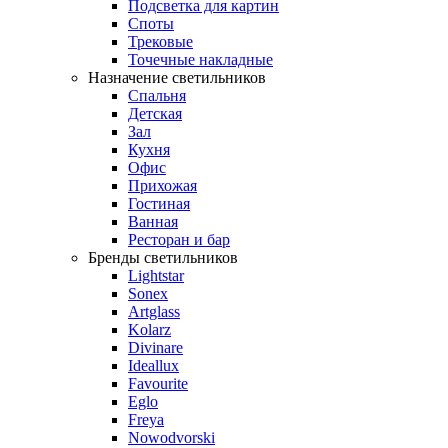
Подсветка для картин
Споты
Трековые
Точечные накладные
Назначение светильников
Спальня
Детская
Зал
Кухня
Офис
Прихожая
Гостиная
Ванная
Ресторан и бар
Бренды светильников
Lightstar
Sonex
Artglass
Kolarz
Divinare
Ideallux
Favourite
Eglo
Freya
Nowodvorski