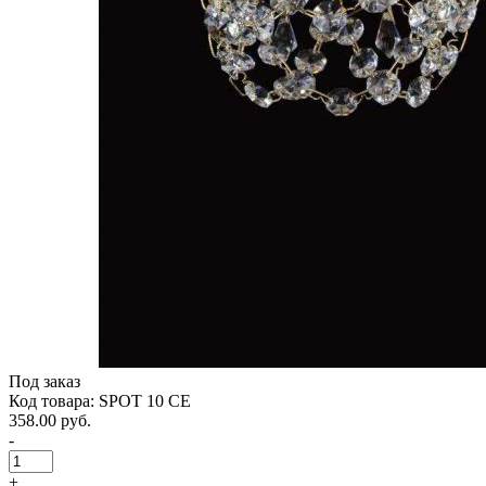
Под заказ
Код товара: SPOT 10 CE
358.00 руб.
-
+