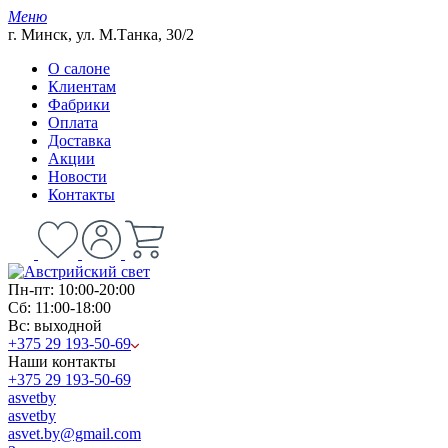
Меню
г. Минск, ул. М.Танка, 30/2
О салоне
Клиентам
Фабрики
Оплата
Доставка
Акции
Новости
Контакты
Пн-пт: 10:00-20:00
Сб: 11:00-18:00
Вс: выходной
+375 29 193-50-69
Наши контакты
+375 29 193-50-69
asvetby
asvetby
asvet.by@gmail.com