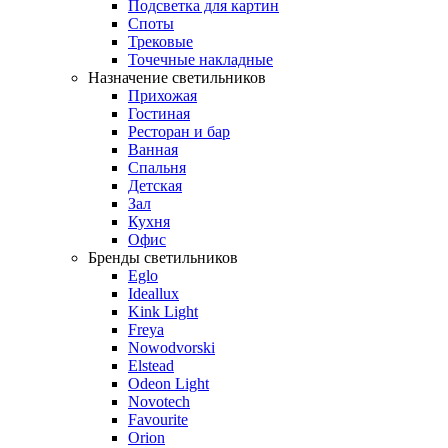
Подсветка для картин
Споты
Трековые
Точечные накладные
Назначение светильников
Прихожая
Гостиная
Ресторан и бар
Ванная
Спальня
Детская
Зал
Кухня
Офис
Бренды светильников
Eglo
Ideallux
Kink Light
Freya
Nowodvorski
Elstead
Odeon Light
Novotech
Favourite
Orion