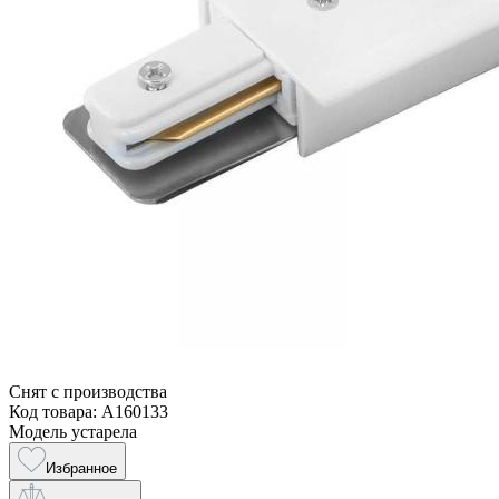
Снят с производства
Код товара: A160133
Модель устарела
Избранное