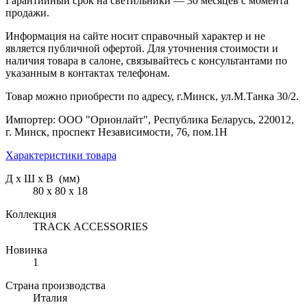
Гарантийный срок на светильники — 30 месяцев с момента
продажи.
Информация на сайте носит справочный характер и не
является публичной офертой. Для уточнения стоимости и
наличия товара в салоне, связывайтесь с консультантами по
указанным в контактах телефонам.
Товар можно приобрести по адресу, г.Минск, ул.М.Танка 30/2.
Импортер: ООО "Орионлайт", Республика Беларусь, 220012,
г. Минск, проспект Независимости, 76, пом.1Н
Характеристики товара
Д х Ш х В (мм)
80 х 80 х 18
Коллекция
TRACK ACCESSORIES
Новинка
1
Страна производства
Италия