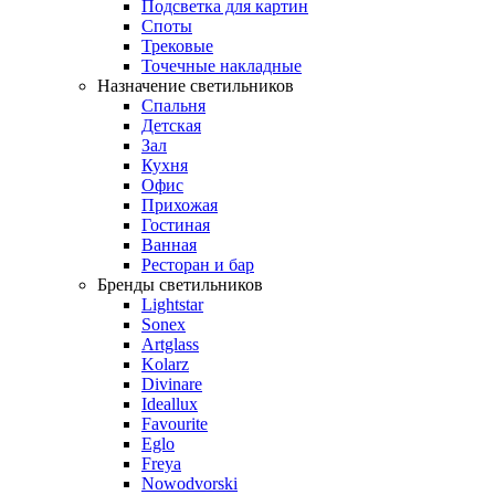
Подсветка для картин
Споты
Трековые
Точечные накладные
Назначение светильников
Спальня
Детская
Зал
Кухня
Офис
Прихожая
Гостиная
Ванная
Ресторан и бар
Бренды светильников
Lightstar
Sonex
Artglass
Kolarz
Divinare
Ideallux
Favourite
Eglo
Freya
Nowodvorski