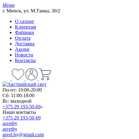
Меню
г. Минск, ул. М.Танка, 30/2
О салоне
Клиентам
Фабрики
Оплата
Доставка
Акции
Новости
Контакты
Пн-пт: 10:00-20:00
Сб: 11:00-18:00
Вс: выходной
+375 29 193-50-69
Наши контакты
+375 29 193-50-69
asvetby
asvetby
asvet.by@gmail.com