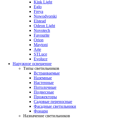
Kink Light
Eglo
Freya
Nowodvorski
Elstead
Odeon Light
Novotech
Favourite
Orion
Maytoni
Arte
STLuce
Evoluce
Наружное освещение
Типы светильников
Встраиваемые
Наземные
Настенные
Потолочные
Подвесные
Прожекторы
Садовые переносные
Фасадные светильники
Фонари
Назначение светильников