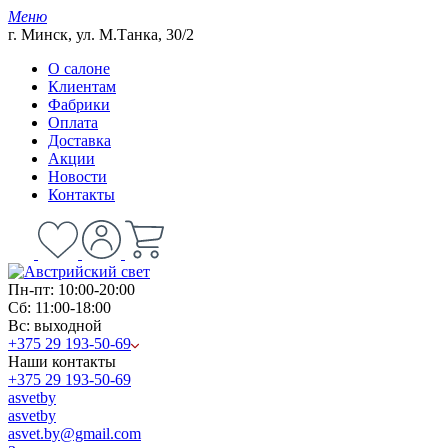
Меню
г. Минск, ул. М.Танка, 30/2
О салоне
Клиентам
Фабрики
Оплата
Доставка
Акции
Новости
Контакты
Пн-пт: 10:00-20:00
Сб: 11:00-18:00
Вс: выходной
+375 29 193-50-69
Наши контакты
+375 29 193-50-69
asvetby
asvetby
asvet.by@gmail.com