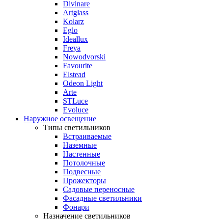
Divinare
Artglass
Kolarz
Eglo
Ideallux
Freya
Nowodvorski
Favourite
Elstead
Odeon Light
Arte
STLuce
Evoluce
Наружное освещение
Типы светильников
Встраиваемые
Наземные
Настенные
Потолочные
Подвесные
Прожекторы
Садовые переносные
Фасадные светильники
Фонари
Назначение светильников