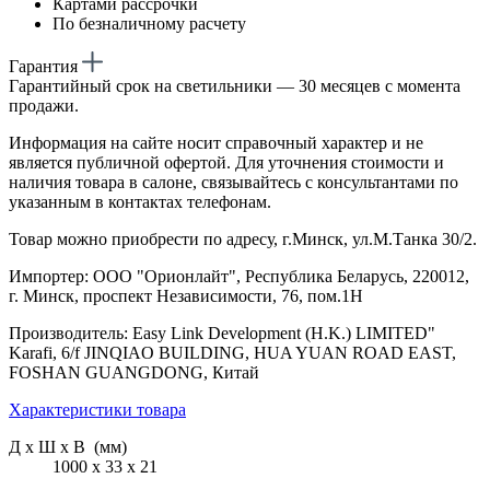
Картами рассрочки
По безналичному расчету
Гарантия
Гарантийный срок на светильники — 30 месяцев с момента
продажи.
Информация на сайте носит справочный характер и не
является публичной офертой. Для уточнения стоимости и
наличия товара в салоне, связывайтесь с консультантами по
указанным в контактах телефонам.
Товар можно приобрести по адресу, г.Минск, ул.М.Танка 30/2.
Импортер: ООО "Орионлайт", Республика Беларусь, 220012,
г. Минск, проспект Независимости, 76, пом.1Н
Производитель: Easy Link Development (H.K.) LIMITED"
Karafi, 6/f JINQIAO BUILDING, HUA YUAN ROAD EAST,
FOSHAN GUANGDONG, Китай
Характеристики товара
Д х Ш х В (мм)
1000 х 33 х 21