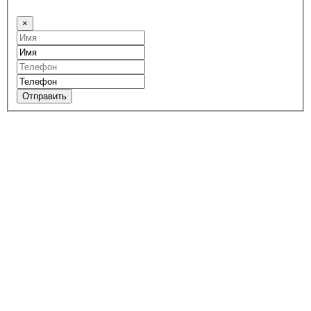
×
Отправить