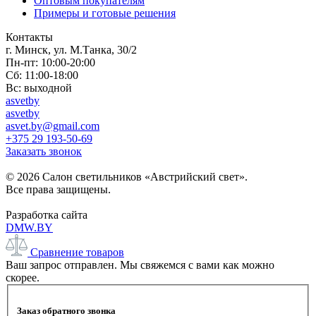
Оптовым покупателям
Примеры и готовые решения
Контакты
г. Минск, ул. М.Танка, 30/2
Пн-пт: 10:00-20:00
Сб: 11:00-18:00
Вс: выходной
asvetby
asvetby
asvet.by@gmail.com
+375 29 193-50-69
Заказать звонок
© 2026 Салон светильников «Австрийский свет».
Все права защищены.
Разработка сайта
DMW.BY
Сравнение товаров
Ваш запрос отправлен. Мы свяжемся с вами как можно
скорее.
Заказ обратного звонка