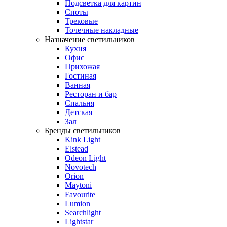
Подсветка для картин
Споты
Трековые
Точечные накладные
Назначение светильников
Кухня
Офис
Прихожая
Гостиная
Ванная
Ресторан и бар
Спальня
Детская
Зал
Бренды светильников
Kink Light
Elstead
Odeon Light
Novotech
Orion
Maytoni
Favourite
Lumion
Searchlight
Lightstar