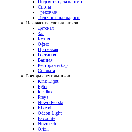
Подсветка для картин
Споты
Трековые
Точечные накладные
Назначение светильников
Детская
Зал
Кухня
Офис
Прихожая
Гостиная
Ванная
Ресторан и бар
Спальня
Бренды светильников
Kink Light
Eglo
Ideallux
Freya
Nowodvorski
Elstead
Odeon Light
Favourite
Novotech
Orion