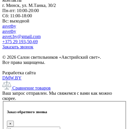
Контакты
г. Минск, ул. М.Танка, 30/2
Пн-пт: 10:00-20:00
Сб: 11:00-18:00
Вс: выходной
asvetby
asvetby
asvet.by@gmail.com
+375 29 193-50-69
Заказать звонок
© 2026 Салон светильников «Австрийский свет».
Все права защищены.
Разработка сайта
DMW.BY
Сравнение товаров
Ваш запрос отправлен. Мы свяжемся с вами как можно
скорее.
Заказ обратного звонка
×