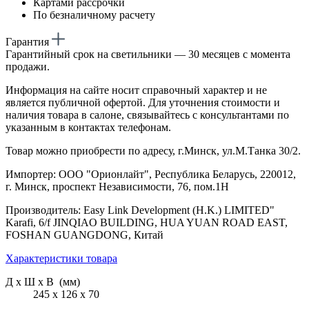
Картами рассрочки
По безналичному расчету
Гарантия
Гарантийный срок на светильники — 30 месяцев с момента
продажи.
Информация на сайте носит справочный характер и не
является публичной офертой. Для уточнения стоимости и
наличия товара в салоне, связывайтесь с консультантами по
указанным в контактах телефонам.
Товар можно приобрести по адресу, г.Минск, ул.М.Танка 30/2.
Импортер: ООО "Орионлайт", Республика Беларусь, 220012,
г. Минск, проспект Независимости, 76, пом.1Н
Производитель: Easy Link Development (H.K.) LIMITED"
Karafi, 6/f JINQIAO BUILDING, HUA YUAN ROAD EAST,
FOSHAN GUANGDONG, Китай
Характеристики товара
Д х Ш х В (мм)
245 х 126 х 70