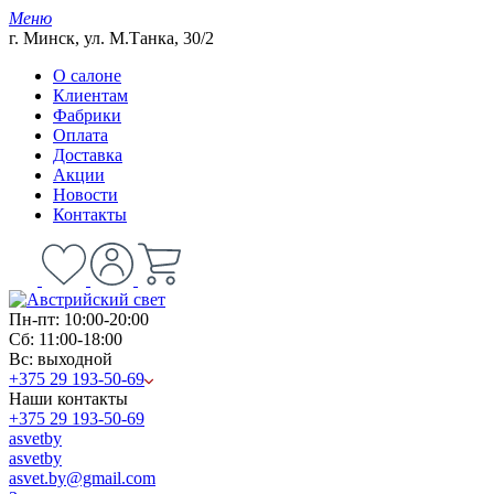
Меню
г. Минск, ул. М.Танка, 30/2
О салоне
Клиентам
Фабрики
Оплата
Доставка
Акции
Новости
Контакты
Пн-пт: 10:00-20:00
Сб: 11:00-18:00
Вс: выходной
+375 29 193-50-69
Наши контакты
+375 29 193-50-69
asvetby
asvetby
asvet.by@gmail.com