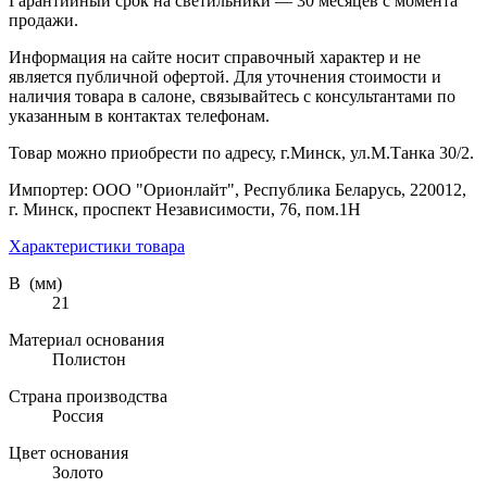
Гарантийный срок на светильники — 30 месяцев с момента
продажи.
Информация на сайте носит справочный характер и не
является публичной офертой. Для уточнения стоимости и
наличия товара в салоне, связывайтесь с консультантами по
указанным в контактах телефонам.
Товар можно приобрести по адресу, г.Минск, ул.М.Танка 30/2.
Импортер: ООО "Орионлайт", Республика Беларусь, 220012,
г. Минск, проспект Независимости, 76, пом.1Н
Характеристики товара
В (мм)
21
Материал основания
Полистон
Страна производства
Россия
Цвет основания
Золото