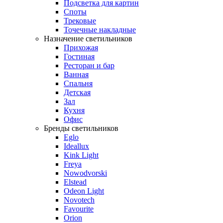
Подсветка для картин
Споты
Трековые
Точечные накладные
Назначение светильников
Прихожая
Гостиная
Ресторан и бар
Ванная
Спальня
Детская
Зал
Кухня
Офис
Бренды светильников
Eglo
Ideallux
Kink Light
Freya
Nowodvorski
Elstead
Odeon Light
Novotech
Favourite
Orion