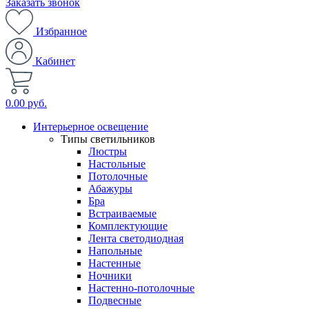
Заказать звонок
Избранное
Кабинет
0.00 руб.
Интерьерное освещение
Типы светильников
Люстры
Настольные
Потолочные
Абажуры
Бра
Встраиваемые
Комплектующие
Лента светодиодная
Напольные
Настенные
Ночники
Настенно-потолочные
Подвесные