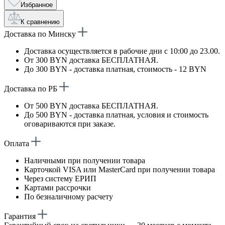
Избранное
К сравнению
Доставка по Минску
Доставка осуществляется в рабочие дни с 10:00 до 23.00.
От 300 BYN доставка БЕСПЛАТНАЯ.
До 300 BYN - доставка платная, стоимость - 12 BYN
Доставка по РБ
От 500 BYN доставка БЕСПЛАТНАЯ.
До 500 BYN - доставка платная, условия и стоимость
оговариваются при заказе.
Оплата
Наличными при получении товара
Карточкой VISA или MasterCard при получении товара
Через систему ЕРИП
Картами рассрочки
По безналичному расчету
Гарантия