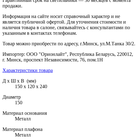
Гарантийный срок на светильники — 30 месяцев с момента
продажи.
Информация на сайте носит справочный характер и не
является публичной офертой. Для уточнения стоимости и
наличия товара в салоне, связывайтесь с консультантами по
указанным в контактах телефонам.
Товар можно приобрести по адресу, г.Минск, ул.М.Танка 30/2.
Импортер: ООО "Орионлайт", Республика Беларусь, 220012,
г. Минск, проспект Независимости, 76, пом.1Н
Характеристики товара
Д х Ш х В (мм)
150 х 120 х 240
Диаметр
150
Материал основания
Металл
Материал плафона
Металл