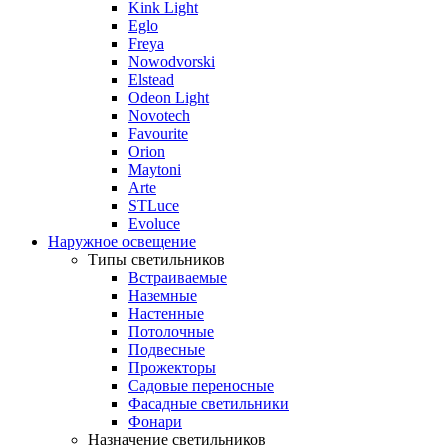
Kink Light
Eglo
Freya
Nowodvorski
Elstead
Odeon Light
Novotech
Favourite
Orion
Maytoni
Arte
STLuce
Evoluce
Наружное освещение
Типы светильников
Встраиваемые
Наземные
Настенные
Потолочные
Подвесные
Прожекторы
Садовые переносные
Фасадные светильники
Фонари
Назначение светильников