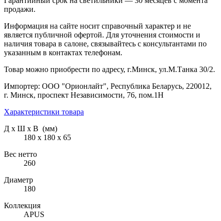
Гарантийный срок на светильники — 30 месяцев с момента
продажи.
Информация на сайте носит справочный характер и не
является публичной офертой. Для уточнения стоимости и
наличия товара в салоне, связывайтесь с консультантами по
указанным в контактах телефонам.
Товар можно приобрести по адресу, г.Минск, ул.М.Танка 30/2.
Импортер: ООО "Орионлайт", Республика Беларусь, 220012,
г. Минск, проспект Независимости, 76, пом.1Н
Характеристики товара
Д х Ш х В (мм)
180 х 180 х 65
Вес нетто
260
Диаметр
180
Коллекция
APUS