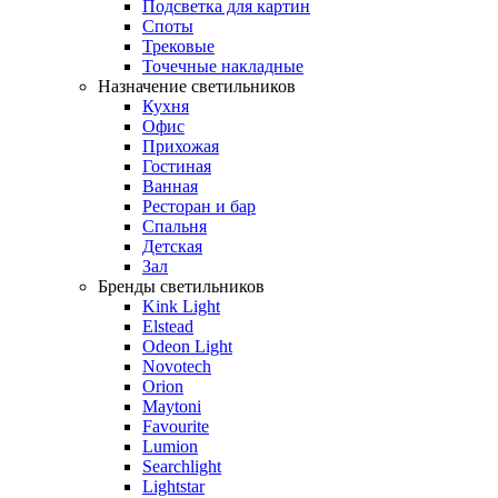
Подсветка для картин
Споты
Трековые
Точечные накладные
Назначение светильников
Кухня
Офис
Прихожая
Гостиная
Ванная
Ресторан и бар
Спальня
Детская
Зал
Бренды светильников
Kink Light
Elstead
Odeon Light
Novotech
Orion
Maytoni
Favourite
Lumion
Searchlight
Lightstar