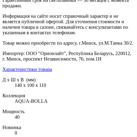
Гарантийный срок на светильники — 30 месяцев с момента
продажи.
Информация на сайте носит справочный характер и не
является публичной офертой. Для уточнения стоимости и
наличия товара в салоне, связывайтесь с консультантами по
указанным в контактах телефонам.
Товар можно приобрести по адресу, г.Минск, ул.М.Танка 30/2.
Импортер: ООО "Орионлайт", Республика Беларусь, 220012,
г. Минск, проспект Независимости, 76, пом.1Н
Характеристики товара
Д х Ш х В (мм)
140 х 100 х 110
Коллекция
AQUA-BOLLA
Мощность
40
Новинка
0