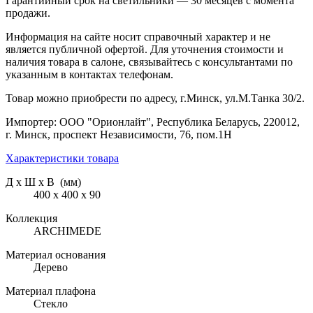
Гарантийный срок на светильники — 30 месяцев с момента
продажи.
Информация на сайте носит справочный характер и не
является публичной офертой. Для уточнения стоимости и
наличия товара в салоне, связывайтесь с консультантами по
указанным в контактах телефонам.
Товар можно приобрести по адресу, г.Минск, ул.М.Танка 30/2.
Импортер: ООО "Орионлайт", Республика Беларусь, 220012,
г. Минск, проспект Независимости, 76, пом.1Н
Характеристики товара
Д х Ш х В (мм)
400 х 400 х 90
Коллекция
ARCHIMEDE
Материал основания
Дерево
Материал плафона
Стекло