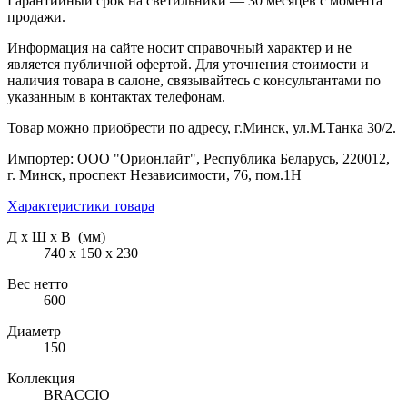
Гарантийный срок на светильники — 30 месяцев с момента
продажи.
Информация на сайте носит справочный характер и не
является публичной офертой. Для уточнения стоимости и
наличия товара в салоне, связывайтесь с консультантами по
указанным в контактах телефонам.
Товар можно приобрести по адресу, г.Минск, ул.М.Танка 30/2.
Импортер: ООО "Орионлайт", Республика Беларусь, 220012,
г. Минск, проспект Независимости, 76, пом.1Н
Характеристики товара
Д х Ш х В (мм)
740 х 150 х 230
Вес нетто
600
Диаметр
150
Коллекция
BRACCIO