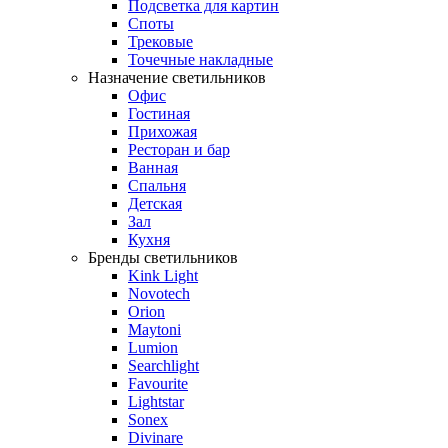
Подсветка для картин
Споты
Трековые
Точечные накладные
Назначение светильников
Офис
Гостиная
Прихожая
Ресторан и бар
Ванная
Спальня
Детская
Зал
Кухня
Бренды светильников
Kink Light
Novotech
Orion
Maytoni
Lumion
Searchlight
Favourite
Lightstar
Sonex
Divinare