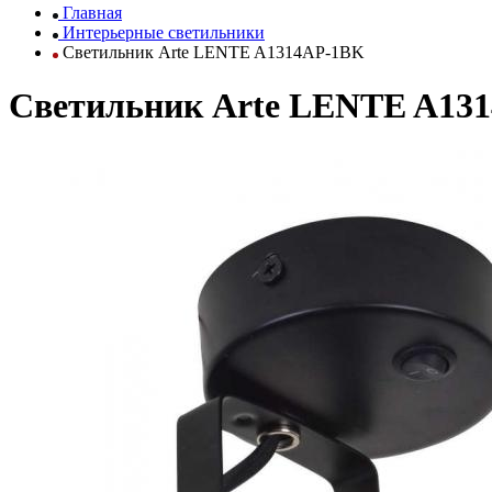
Главная
Интерьерные светильники
Светильник Arte LENTE A1314AP-1BK
Светильник Arte LENTE A13