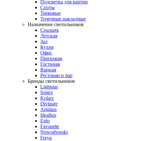
Подсветка для картин
Споты
Трековые
Точечные накладные
Назначение светильников
Спальня
Детская
Зал
Кухня
Офис
Прихожая
Гостиная
Ванная
Ресторан и бар
Бренды светильников
Lightstar
Sonex
Kolarz
Divinare
Artglass
Ideallux
Eglo
Favourite
Nowodvorski
Freya