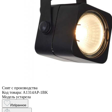
Снят с производства
Код товара: A1314AP-1BK
Модель устарела
Избранное