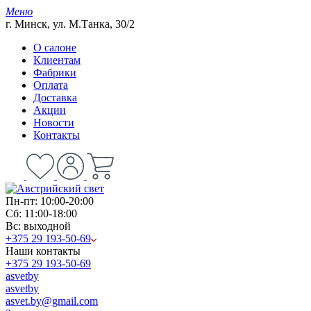
Меню
г. Минск, ул. М.Танка, 30/2
О салоне
Клиентам
Фабрики
Оплата
Доставка
Акции
Новости
Контакты
Пн-пт: 10:00-20:00
Сб: 11:00-18:00
Вс: выходной
+375 29 193-50-69
Наши контакты
+375 29 193-50-69
asvetby
asvetby
asvet.by@gmail.com