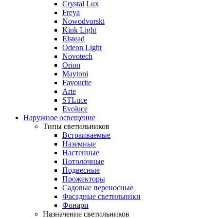
Crystal Lux
Freya
Nowodvorski
Kink Light
Elstead
Odeon Light
Novotech
Orion
Maytoni
Favourite
Arte
STLuce
Evoluce
Наружное освещение
Типы светильников
Встраиваемые
Наземные
Настенные
Потолочные
Подвесные
Прожекторы
Садовые переносные
Фасадные светильники
Фонари
Назначение светильников