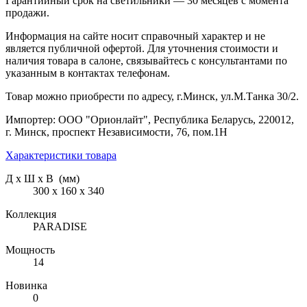
Гарантийный срок на светильники — 30 месяцев с момента
продажи.
Информация на сайте носит справочный характер и не
является публичной офертой. Для уточнения стоимости и
наличия товара в салоне, связывайтесь с консультантами по
указанным в контактах телефонам.
Товар можно приобрести по адресу, г.Минск, ул.М.Танка 30/2.
Импортер: ООО "Орионлайт", Республика Беларусь, 220012,
г. Минск, проспект Независимости, 76, пом.1Н
Характеристики товара
Д х Ш х В (мм)
300 х 160 х 340
Коллекция
PARADISE
Мощность
14
Новинка
0