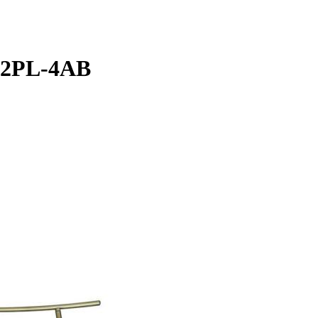
62PL-4AB