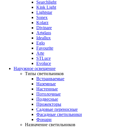
Searchlight
Kink Light
Lightstar
Sonex
Kolarz
Divinare
Artglass
Ideallux
Eglo
Favourite
Arte
STLuce
Evoluce
Наружное освещение
Типы светильников
Встраиваемые
Наземные
Настенные
Потолочные
Подвесные
Прожекторы
Садовые переносные
Фасадные светильники
Фонари
Назначение светильников