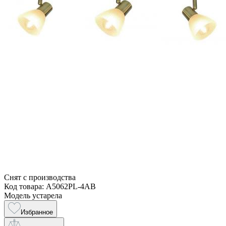
Снят с производства
Код товара: A5062PL-4AB
Модель устарела
Избранное