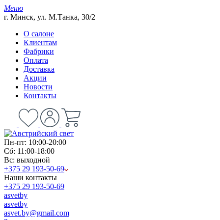
Меню
г. Минск, ул. М.Танка, 30/2
О салоне
Клиентам
Фабрики
Оплата
Доставка
Акции
Новости
Контакты
Пн-пт: 10:00-20:00
Сб: 11:00-18:00
Вс: выходной
+375 29 193-50-69
Наши контакты
+375 29 193-50-69
asvetby
asvetby
asvet.by@gmail.com