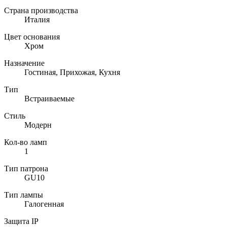
Страна производства
Италия
Цвет основания
Хром
Назначение
Гостиная, Прихожая, Кухня
Тип
Встраиваемые
Стиль
Модерн
Кол-во ламп
1
Тип патрона
GU10
Тип лампы
Галогенная
Защита IP