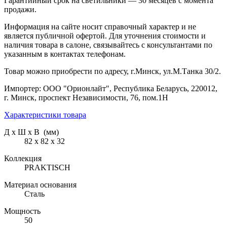
Гарантийный срок на светильники — 30 месяцев с момента
продажи.
Информация на сайте носит справочный характер и не
является публичной офертой. Для уточнения стоимости и
наличия товара в салоне, связывайтесь с консультантами по
указанным в контактах телефонам.
Товар можно приобрести по адресу, г.Минск, ул.М.Танка 30/2.
Импортер: ООО "Орионлайт", Республика Беларусь, 220012,
г. Минск, проспект Независимости, 76, пом.1Н
Характеристики товара
Д х Ш х В (мм)
82 х 82 х 32
Коллекция
PRAKTISCH
Материал основания
Сталь
Мощность
50