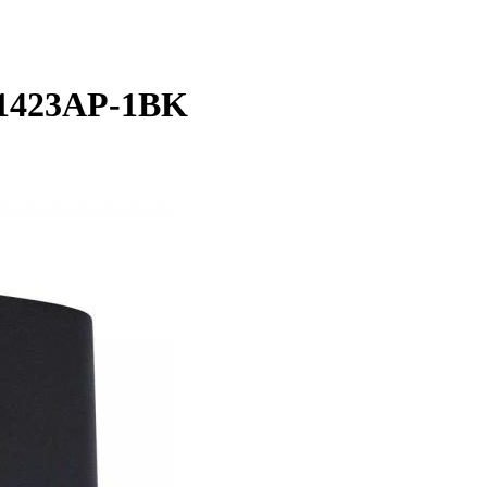
1423AP-1BK