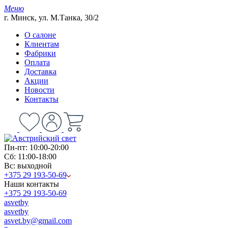
Меню
г. Минск, ул. М.Танка, 30/2
О салоне
Клиентам
Фабрики
Оплата
Доставка
Акции
Новости
Контакты
Пн-пт: 10:00-20:00
Сб: 11:00-18:00
Вс: выходной
+375 29 193-50-69
Наши контакты
+375 29 193-50-69
asvetby
asvetby
asvet.by@gmail.com