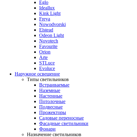
Eglo
Ideallux
Kink Light
Freya
Nowodvorski
Elstead
Odeon Light
Novotech
Favourite
Orion
Arte
STLuce
Evoluce
Наружное освещение
Типы светильников
Встраиваемые
Наземные
Настенные
Потолочные
Подвесные
Прожекторы
Садовые переносные
Фасадные светильники
Фонари
Назначение светильников