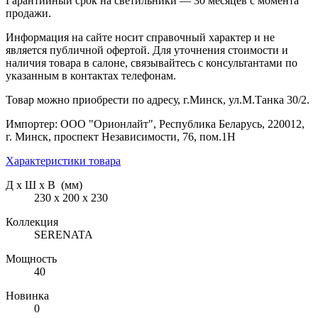
Гарантийный срок на светильники — 30 месяцев с момента
продажи.
Информация на сайте носит справочный характер и не
является публичной офертой. Для уточнения стоимости и
наличия товара в салоне, связывайтесь с консультантами по
указанным в контактах телефонам.
Товар можно приобрести по адресу, г.Минск, ул.М.Танка 30/2.
Импортер: ООО "Орионлайт", Республика Беларусь, 220012,
г. Минск, проспект Независимости, 76, пом.1Н
Характеристики товара
Д х Ш х В (мм)
230 х 200 х 230
Коллекция
SERENATA
Мощность
40
Новинка
0