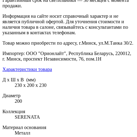
Гарантийный срок на светильники — 30 месяцев с момента
продажи.
Информация на сайте носит справочный характер и не
является публичной офертой. Для уточнения стоимости и
наличия товара в салоне, связывайтесь с консультантами по
указанным в контактах телефонам.
Товар можно приобрести по адресу, г.Минск, ул.М.Танка 30/2.
Импортер: ООО "Орионлайт", Республика Беларусь, 220012,
г. Минск, проспект Независимости, 76, пом.1Н
Характеристики товара
Д х Ш х В (мм)
230 х 200 х 230
Диаметр
200
Коллекция
SERENATA
Материал основания
Металл