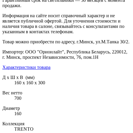
Гарантийный срок на светильники — 30 месяцев с момента
продажи.
Информация на сайте носит справочный характер и не
является публичной офертой. Для уточнения стоимости и
наличия товара в салоне, связывайтесь с консультантами по
указанным в контактах телефонам.
Товар можно приобрести по адресу, г.Минск, ул.М.Танка 30/2.
Импортер: ООО "Орионлайт", Республика Беларусь, 220012,
г. Минск, проспект Независимости, 76, пом.1Н
Характеристики товара
Д х Ш х В (мм)
160 х 160 х 300
Вес нетто
700
Диаметр
160
Коллекция
TRENTO