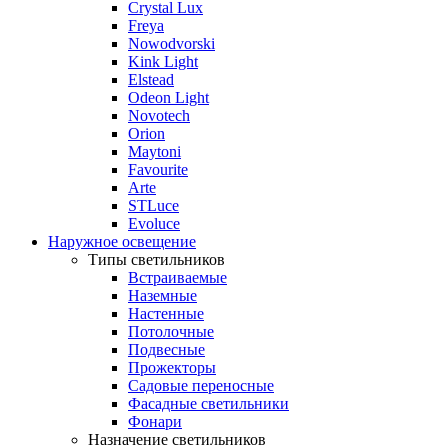
Crystal Lux
Freya
Nowodvorski
Kink Light
Elstead
Odeon Light
Novotech
Orion
Maytoni
Favourite
Arte
STLuce
Evoluce
Наружное освещение
Типы светильников
Встраиваемые
Наземные
Настенные
Потолочные
Подвесные
Прожекторы
Садовые переносные
Фасадные светильники
Фонари
Назначение светильников