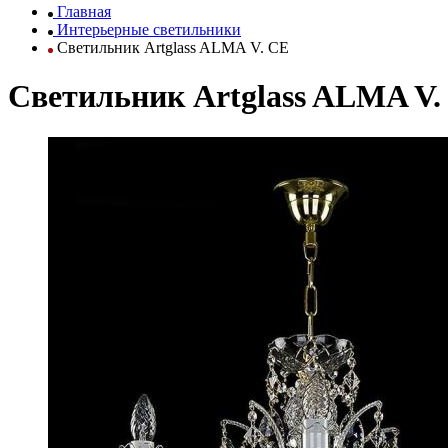
Главная
Интерьерные светильники
Светильник Artglass ALMA V. CE
Светильник Artglass ALMA V.