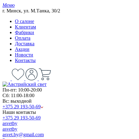
Меню
г. Минск, ул. М.Танка, 30/2
О салоне
Клиентам
Фабрики
Оплата
Доставка
Акции
Новости
Контакты
Пн-пт: 10:00-20:00
Сб: 11:00-18:00
Вс: выходной
+375 29 193-50-69
Наши контакты
+375 29 193-50-69
asvetby
asvetby
asvet.by@gmail.com