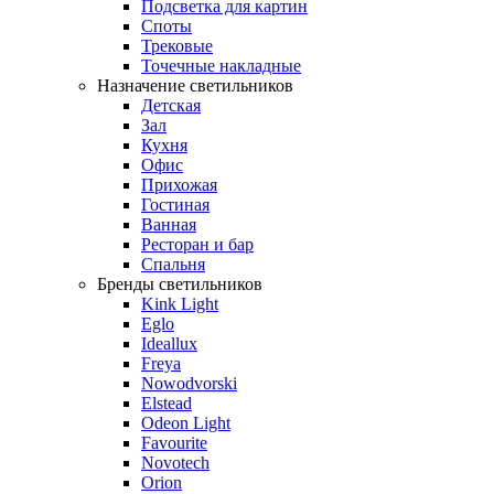
Подсветка для картин
Споты
Трековые
Точечные накладные
Назначение светильников
Детская
Зал
Кухня
Офис
Прихожая
Гостиная
Ванная
Ресторан и бар
Спальня
Бренды светильников
Kink Light
Eglo
Ideallux
Freya
Nowodvorski
Elstead
Odeon Light
Favourite
Novotech
Orion