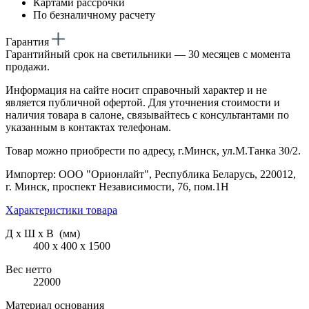
Картами рассрочки
По безналичному расчету
Гарантия
Гарантийный срок на светильники — 30 месяцев с момента
продажи.
Информация на сайте носит справочный характер и не
является публичной офертой. Для уточнения стоимости и
наличия товара в салоне, связывайтесь с консультантами по
указанным в контактах телефонам.
Товар можно приобрести по адресу, г.Минск, ул.М.Танка 30/2.
Импортер: ООО "Орионлайт", Республика Беларусь, 220012,
г. Минск, проспект Независимости, 76, пом.1Н
Характеристики товара
Д х Ш х В (мм)
400 х 400 х 1500
Вес нетто
22000
Материал основания