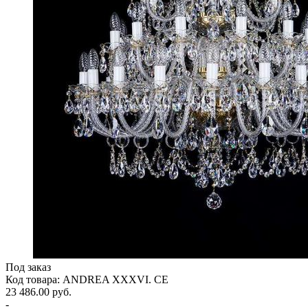
Под заказ
Код товара: ANDREA XXXVI. CE
23 486.00 руб.
-