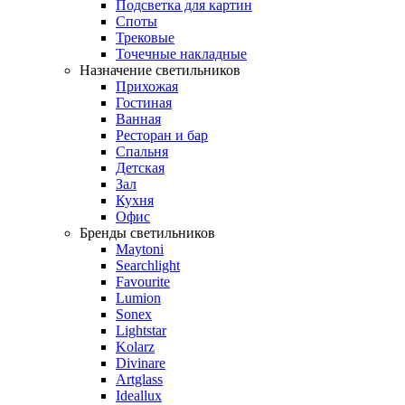
Подсветка для картин
Споты
Трековые
Точечные накладные
Назначение светильников
Прихожая
Гостиная
Ванная
Ресторан и бар
Спальня
Детская
Зал
Кухня
Офис
Бренды светильников
Maytoni
Searchlight
Favourite
Lumion
Sonex
Lightstar
Kolarz
Divinare
Artglass
Ideallux